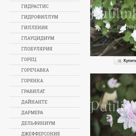
ГИДРАСТИС
ГИДРОФИЛЛУМ
ГИЛЛЕНИЯ
ГЛАУЦИДИУМ
ГЛОБУЛЯРИЯ
ГОРЕЦ
Купит
ГОРЕЧАВКА
ГОРЯНКА
ГРАВИЛАТ
ДАЙНАНТЕ
ДАРМЕРА
ДЕЛЬФИНИУМ
ДЖЕФФЕРСОНИЯ