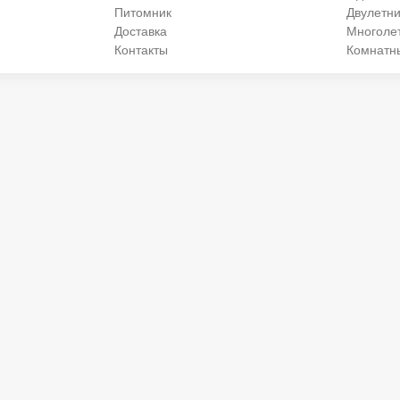
Питомник
Двулетни
Доставка
Многоле
Контакты
Комнатн