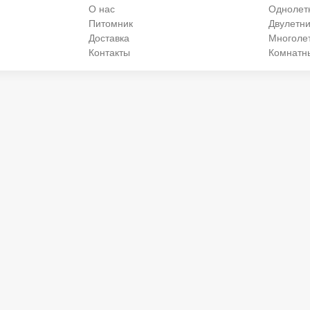
О нас
Однолет
Питомник
Двулетни
Доставка
Многоле
Контакты
Комнатн