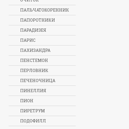
ПАЛЬЧАТОКОРЕННИК
ПАПОРОТНИКИ
ПАРАДИЗЕЯ
ПАРИС
ПАХИЗАНДРА
ПЕНСТЕМОН
ПЕРЛОВНИК
ПЕЧЕНОЧНИЦА
ПИНЕЛЛИЯ
ПИОН
ПИРЕТРУМ
ПОДОФИЛЛ