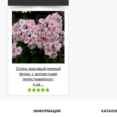
Очень красивый,нежный
флокс с волнистыми
лепестками!долг-
о цв ..
ИНФОРМАЦИЯ
КАТАЛО