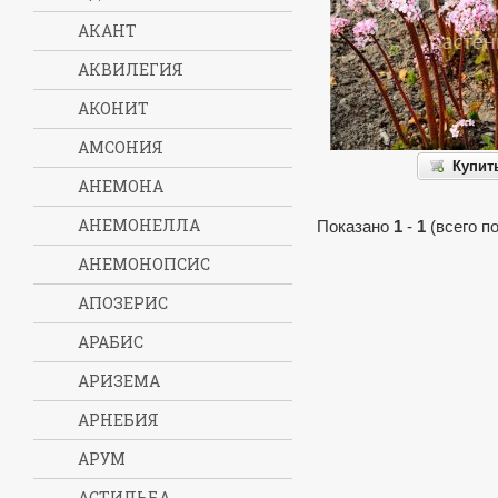
АКАНТ
АКВИЛЕГИЯ
АКОНИТ
АМСОНИЯ
Купит
АНЕМОНА
АНЕМОНЕЛЛА
Показано
1
-
1
(всего п
АНЕМОНОПСИС
АПОЗЕРИС
АРАБИС
АРИЗЕМА
АРНЕБИЯ
АРУМ
АСТИЛЬБА