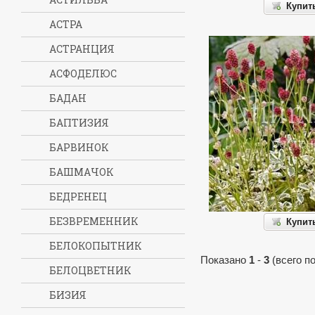
Купит
АСТРА
АСТРАНЦИЯ
АСФОДЕЛЮС
БАДАН
БАПТИЗИЯ
БАРВИНОК
БАШМАЧОК
БЕДРЕНЕЦ
БЕЗВРЕМЕННИК
Купит
БЕЛОКОПЫТНИК
Показано
1
-
3
(всего п
БЕЛОЦВЕТНИК
БИЗИЯ