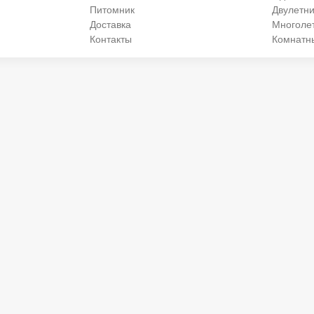
Питомник
Двулетни
Доставка
Многоле
Контакты
Комнатн