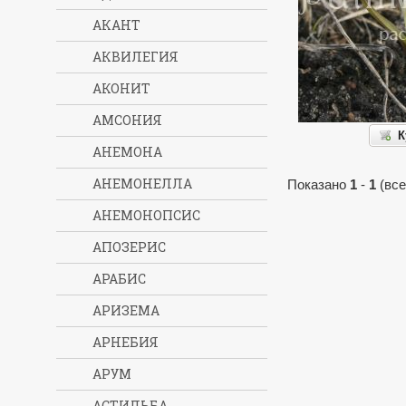
АКАНТ
АКВИЛЕГИЯ
АКОНИТ
АМСОНИЯ
К
АНЕМОНА
АНЕМОНЕЛЛА
Показано
1
-
1
(все
АНЕМОНОПСИС
АПОЗЕРИС
АРАБИС
АРИЗЕМА
АРНЕБИЯ
АРУМ
АСТИЛЬБА