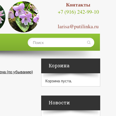
Контакты
+7 (916) 242-99-10
larisa@putilinka.ru
Корзина
ена (по убыванию)
Корзина пуста.
Новости