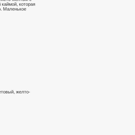
 каймой, которая
о. Маленькое
етовый, желто-