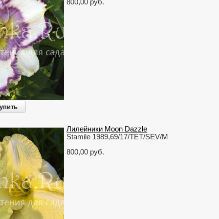
800,00 руб.
упить
Лилейники Moon Dazzle
Stamile 1989,69/17/TET/SEV/M
800,00 руб.