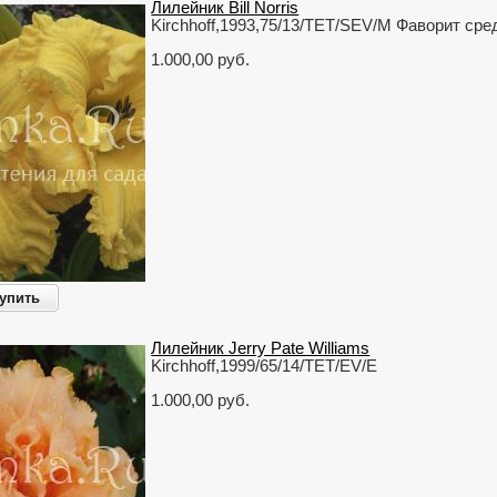
Лилейник Bill Norris
Kirchhoff,1993,75/13/TET/SEV/M Фаворит сре
1.000,00 руб.
упить
Лилейник Jerry Pate Williams
Kirchhoff,1999/65/14/TET/EV/E
1.000,00 руб.