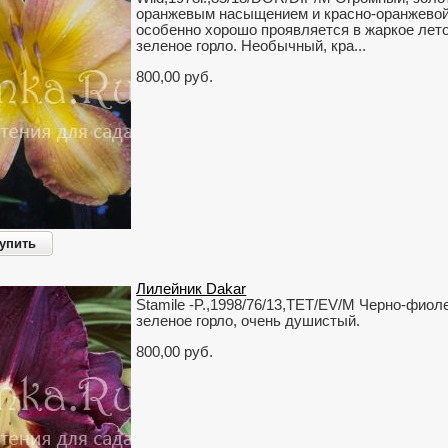
оранжевым насыщением и красно-оранжевой
особенно хорошо проявляется в жаркое лет
зеленое горло. Необычный, кра...
800,00 руб.
упить
Лилейник Dakar
Stamile -P.,1998/76/13,TET/EV/M Черно-фиол
зеленое горло, очень душистый.
800,00 руб.