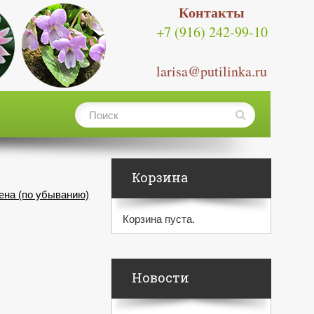
Контакты
+7 (916) 242-99-10
larisa@putilinka.ru
Корзина
ена (по убыванию)
Корзина пуста.
Новости