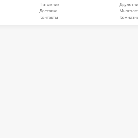
Питомник
Двулетни
Доставка
Многоле
Контакты
Комнатн