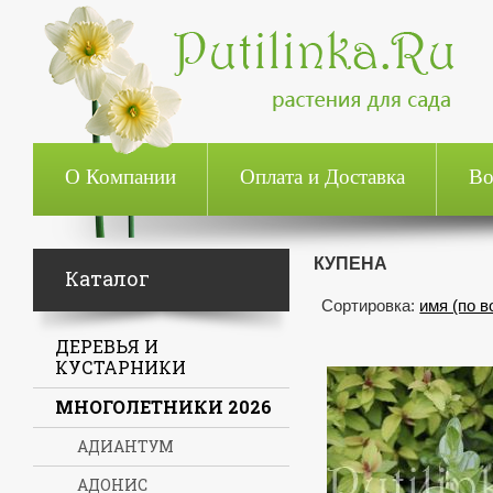
О Компании
Оплата и Доставка
Во
КУПЕНА
Каталог
Сортировка:
имя (по 
ДЕРЕВЬЯ И
КУСТАРНИКИ
МНОГОЛЕТНИКИ 2026
АДИАНТУМ
АДОНИС