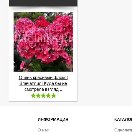
Очень красивый флокс!
Впечатлил! Куда бы не
смотрела взгляд ..
ИНФОРМАЦИЯ
КАТАЛО
О нас
Однолет