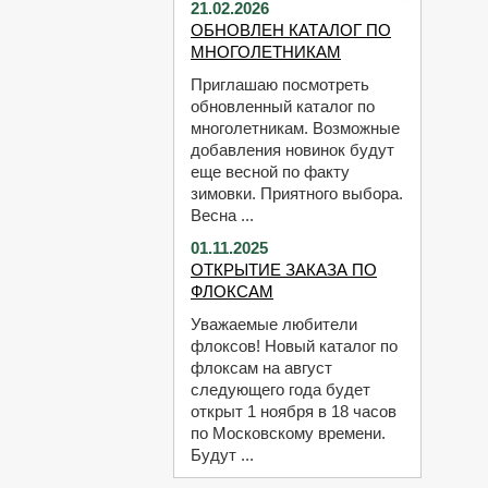
21.02.2026
ОБНОВЛЕН КАТАЛОГ ПО
МНОГОЛЕТНИКАМ
Приглашаю посмотреть
обновленный каталог по
многолетникам. Возможные
добавления новинок будут
еще весной по факту
зимовки. Приятного выбора.
Весна ...
01.11.2025
ОТКРЫТИЕ ЗАКАЗА ПО
ФЛОКСАМ
Уважаемые любители
флоксов! Новый каталог по
флоксам на август
следующего года будет
открыт 1 ноября в 18 часов
по Московскому времени.
Будут ...