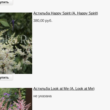
упить
Астильба Happy Spirit (A. Happy Spirit)
380,00 руб.
упить
Астильба Look at Me (A. Look at Me)
не указана