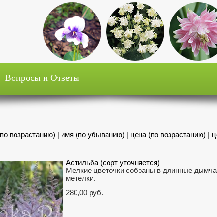
Вопросы и Ответы
(по возрастанию)
|
имя (по убыванию)
|
цена (по возрастанию)
|
ц
Астильба (сорт уточняется)
Мелкие цветочки собраны в длинные дымча
метелки.
280,00 руб.