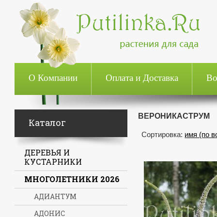
О Компании
Оплата и Доставка
Во
ВЕРОНИКАСТРУМ
Каталог
Сортировка:
имя (по 
ДЕРЕВЬЯ И
КУСТАРНИКИ
МНОГОЛЕТНИКИ 2026
АДИАНТУМ
АДОНИС