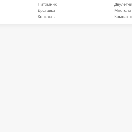
Питомник
Двулетни
Доставка
Многоле
Контакты
Комнатн