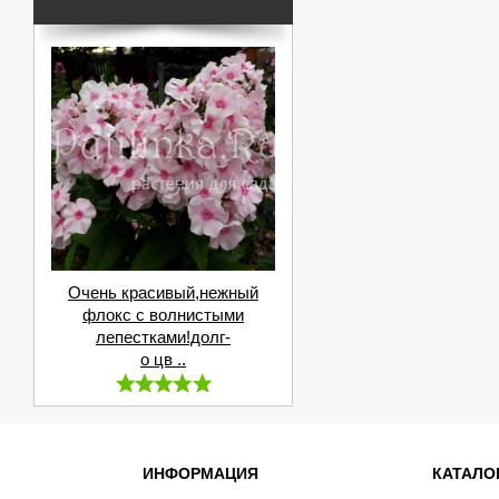
Очень красивый,нежный
флокс с волнистыми
лепестками!долг-
о цв ..
ИНФОРМАЦИЯ
КАТАЛО