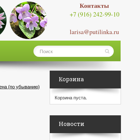
Контакты
+7 (916) 242-99-10
larisa@putilinka.ru
Корзина
ена (по убыванию)
Корзина пуста.
Новости