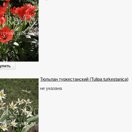
упить
Тюльпан туркестанский (Tulipa turkestanica)
не указана