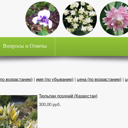
Вопросы и Ответы
(по возрастанию)
|
имя (по убыванию)
|
цена (по возрастанию)
|
ц
Тюльпан поздний (Казахстан)
300,00 руб.