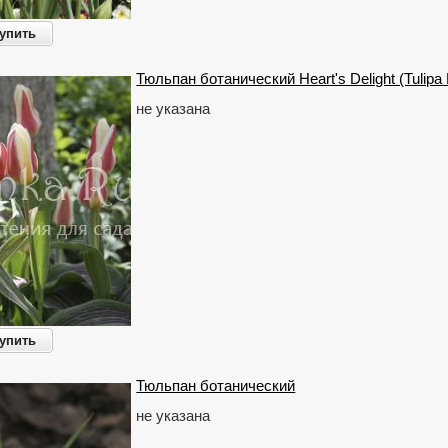
упить
Тюльпан ботанический Heart's Delight (Tulipa H
не указана
упить
Тюльпан ботанический
не указана