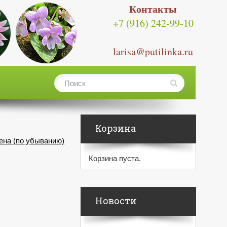
Контакты
+7 (916) 242-99-10
larisa@putilinka.ru
Корзина
ена (по убыванию)
Корзина пуста.
Новости