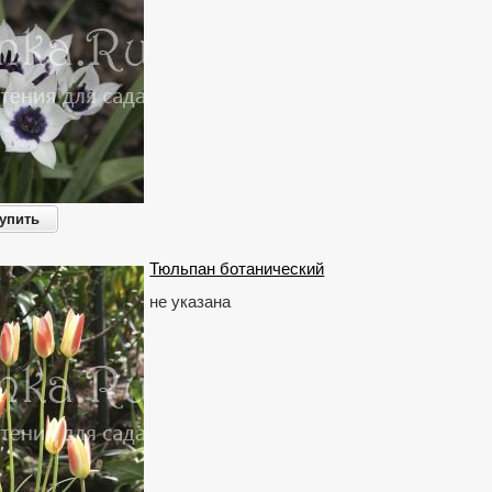
упить
Тюльпан ботанический
не указана