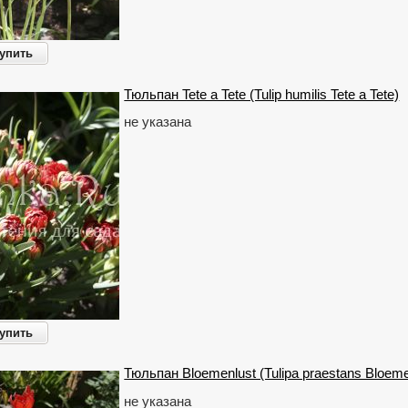
упить
Тюльпан Tete a Tete (Tulip humilis Tete a Tete)
не указана
упить
Тюльпан Bloemenlust (Tulipa praestans Bloeme
не указана