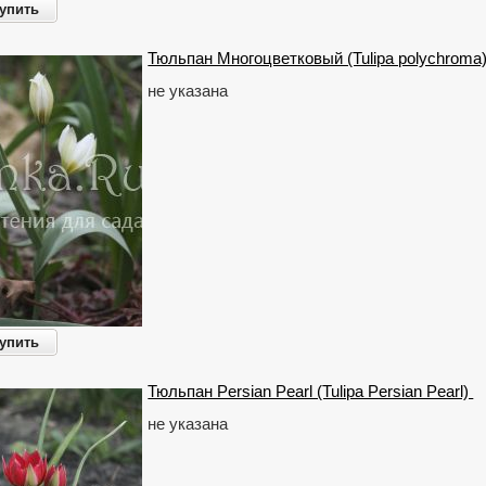
упить
Тюльпан Многоцветковый (Tulipa polychroma
не указана
упить
Тюльпан Persian Pearl (Tulipa Persian Pearl)
не указана