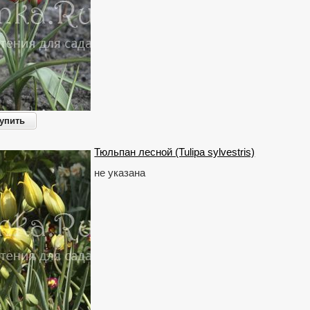
упить
Тюльпан лесной (Tulipa sylvestris)
не указана