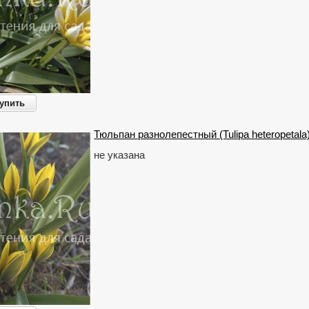
упить
Тюльпан разнолепестный (Tulipa heteropetala
не указана