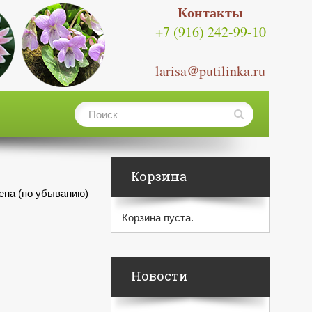
Контакты
+7 (916) 242-99-10
larisa@putilinka.ru
Корзина
ена (по убыванию)
Корзина пуста.
Новости