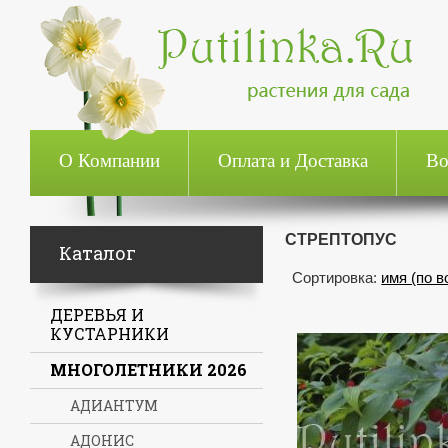
О Компании
Оплата и Доставка
Во
СТРЕПТОПУС
Каталог
Сортировка:
имя (по 
ДЕРЕВЬЯ И
КУСТАРНИКИ
МНОГОЛЕТНИКИ 2026
АДИАНТУМ
АДОНИС