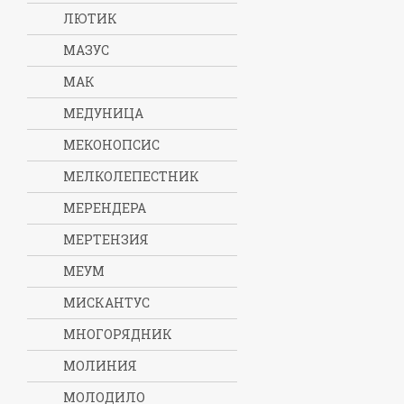
ЛЮТИК
МАЗУС
МАК
МЕДУНИЦА
МЕКОНОПСИС
МЕЛКОЛЕПЕСТНИК
МЕРЕНДЕРА
МЕРТЕНЗИЯ
МЕУМ
МИСКАНТУС
МНОГОРЯДНИК
МОЛИНИЯ
МОЛОДИЛО