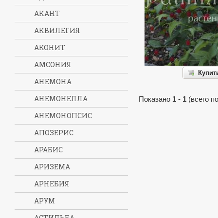
АКАНТ
АКВИЛЕГИЯ
АКОНИТ
АМСОНИЯ
Купит
АНЕМОНА
АНЕМОНЕЛЛА
Показано
1
-
1
(всего п
АНЕМОНОПСИС
АПОЗЕРИС
АРАБИС
АРИЗЕМА
АРНЕБИЯ
АРУМ
АСТИЛЬБА