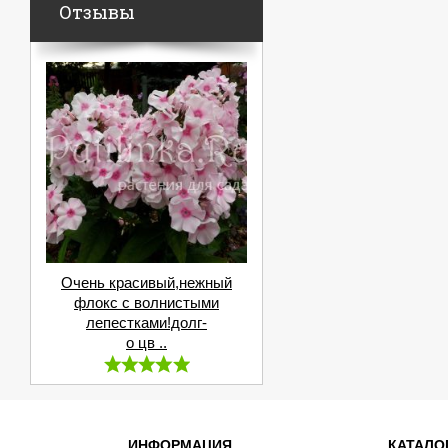
Отзывы
Очень красивый,нежный
флокс с волнистыми
лепестками!долг-
о цв ..
ИНФОРМАЦИЯ
КАТАЛО